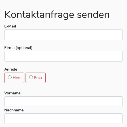
Kontaktanfrage senden
E-Mail
Firma (optional)
Anrede
Herr
Frau
Vorname
Nachname